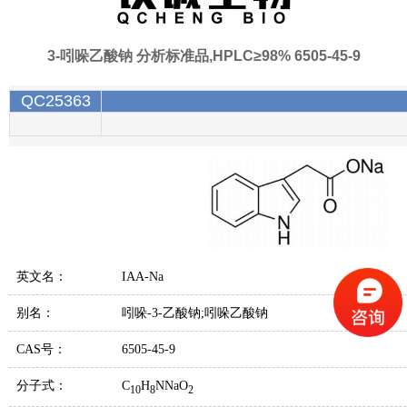
3-吲哚乙酸钠 分析标准品,HPLC≥98% 6505-45-9
QC25363
英文名：
IAA-Na
别名：
吲哚-3-乙酸钠;吲哚乙酸钠
CAS号：
6505-45-9
分子式：
C
H
NNaO
1
0
8
2