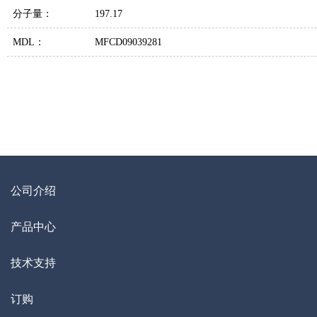
分子量：
197.17
MDL：
MFCD09039281
公司介绍
产品中心
技术支持
订购