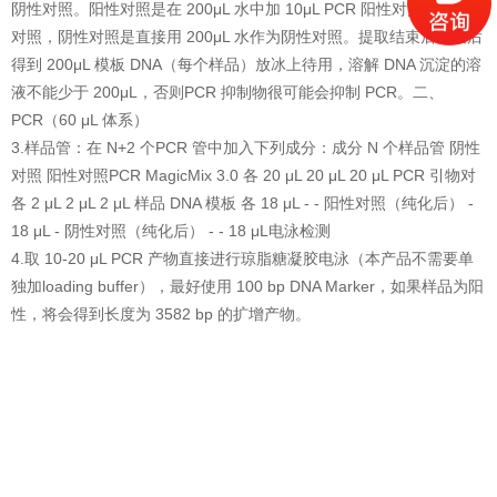
阴性对照。阳性对照是在 200μL 水中加 10μL PCR 阳性对照作为阳性
对照，阴性对照是直接用 200μL 水作为阴性对照。提取结束后，最后
得到 200μL 模板 DNA（每个样品）放冰上待用，溶解 DNA 沉淀的溶
液不能少于 200μL，否则PCR 抑制物很可能会抑制 PCR。二、
PCR（60 μL 体系）
3.样品管：在 N+2 个PCR 管中加入下列成分：成分 N 个样品管 阴性
对照 阳性对照PCR MagicMix 3.0 各 20 μL 20 μL 20 μL PCR 引物对
各 2 μL 2 μL 2 μL 样品 DNA 模板 各 18 μL - - 阳性对照（纯化后） -
18 μL - 阴性对照（纯化后） - - 18 μL电泳检测
4.取 10-20 μL PCR 产物直接进行琼脂糖凝胶电泳（本产品不需要单
独加loading buffer），最好使用 100 bp DNA Marker，如果样品为阳
性，将会得到长度为 3582 bp 的扩增产物。