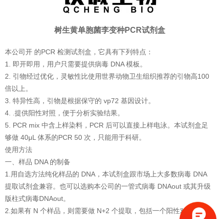
树生黄单胞菌李变种PCR试剂盒
本公司开 的PCR 检测试剂盒，它具有下列特点：
1. 即开即用，用户只需要提供病毒 DNA 模板。
2. 引物经过优化，灵敏性比使用世界动物卫生组织推荐的引物高100
倍以上。
3. 特异性高，引物是根据保守的 vp72 基因设计。
4. .提供阳性对照，便于分析实验结果。
5. PCR mix 中含上样染料，PCR 后可以直接上样电泳。本试剂盒足
够做 40μL 体系的PCR 50 次，只能用于科研。
使用方法
一、样品 DNA 的制备
1.用自选方法纯化样品的 DNA，本试剂盒跟市场上大多数病毒 DNA
提取试剂盒兼容。也可以选购本公司的一管式病毒 DNAout 或其升级
版柱式病毒DNAout。
2.如果有 N 个样品，则需要做 N+2 个提取，包括一个阳性对照和一个